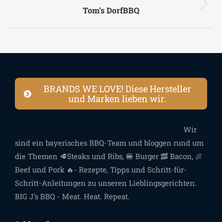
Next
Tom’s DorfBBQ
project:
BRANDS WE LOVE! Diese Hersteller
und Marken lieben wir.
Wir
sind ein bayerisches BBQ-Team und bloggen rund um
die Themen 🥩Steaks und Ribs, 🍔 Burger 🥓 Bacon, 🍖
Beef und Pork 🔥- Rezepte, Tipps und Schritt-für-
Schritt-Anleitungen zu unseren Lieblingsgerichten.
BIG J's BBQ - Meat. Heat. Repeat.