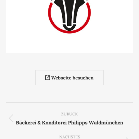
Webseite besuchen
Project
navigation
ZURÜCK
Previous
Bäckerei & Konditorei Philipps Waldmünchen
project:
NÄCHSTES