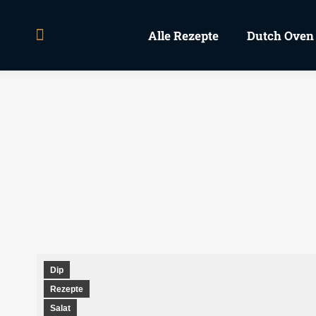
Alle Rezepte
Dutch Oven
Search:
Dip
Rezepte
Salat