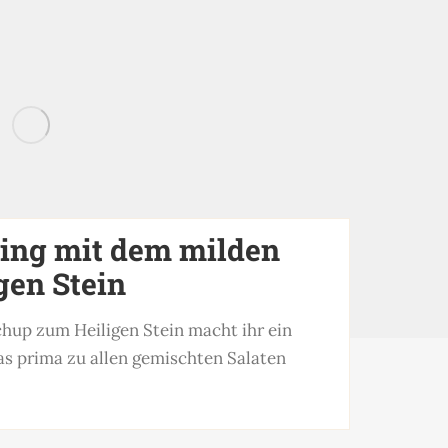
sing mit dem milden
gen Stein
hup zum Heiligen Stein macht ihr ein
as prima zu allen gemischten Salaten