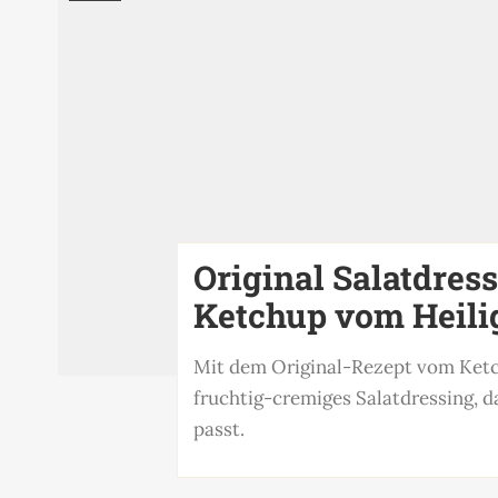
Original Salatdres
Ketchup vom Heili
Mit dem Original-Rezept vom Ketc
fruchtig-cremiges Salatdressing, d
passt.