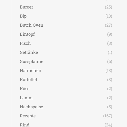
Burger
(25)
Dip
(13)
Dutch Oven
(27)
Eintopf
(9)
Fisch
(3)
Getränke
(1)
Gusspfanne
(6)
Hähnchen
(13)
Kartoffel
(3)
Käse
(2)
Lamm
(2)
Nachspeise
(5)
Rezepte
(167)
Rind
(24)