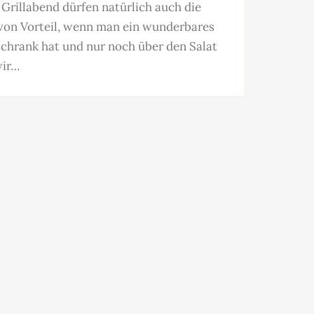
Grillabend dürfen natürlich auch die
s von Vorteil, wenn man ein wunderbares
schrank hat und nur noch über den Salat
wir…