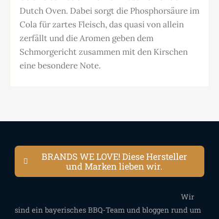
Dutch Oven. Dabei sorgt die Phosphorsäure im
Cola für zartes Fleisch, das quasi von allein
zerfällt und die Aromen geben dem
Schmorgericht zusammen mit den Kirschen
eine besondere Note.
BRANDS WE LOVE! Diese Hersteller
und Marken lieben wir.
Wir
sind ein bayerisches BBQ-Team und bloggen rund um