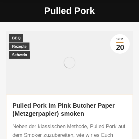
Pulled Pork
BBQ
SEP.
20
Rezepte
Schwein
Pulled Pork im Pink Butcher Paper
(Metzgerpapier) smoken
Neben der klassischen Methode, Pulled Pork auf
dem Smoker zuzubereiten, wie wir es Euch