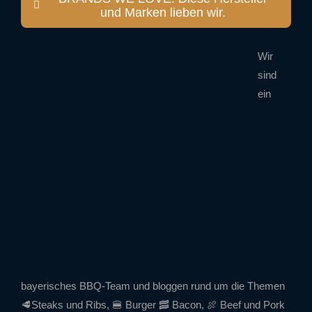
und Marken lieben wir.
Wir
sind
ein
bayerisches BBQ-Team und bloggen rund um die Themen
🥩Steaks und Ribs, 🍔 Burger 🥓 Bacon, 🍖 Beef und Pork