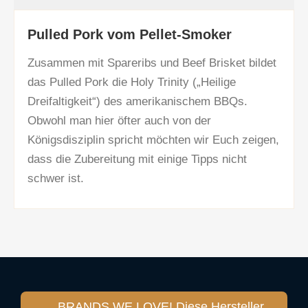
Pulled Pork vom Pellet-Smoker
Zusammen mit Spareribs und Beef Brisket bildet
das Pulled Pork die Holy Trinity („Heilige
Dreifaltigkeit“) des amerikanischem BBQs.
Obwohl man hier öfter auch von der
Königsdisziplin spricht möchten wir Euch zeigen,
dass die Zubereitung mit einige Tipps nicht
schwer ist.
BRANDS WE LOVE! Diese Hersteller