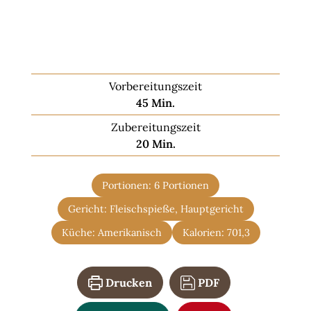
Vorbereitungszeit
Minuten
45
Min.
Zubereitungszeit
Minuten
20
Min.
Portionen:
6
Portionen
Gericht:
Fleischspieße, Hauptgericht
Küche:
Amerikanisch
Kalorien:
701,3
Drucken
PDF