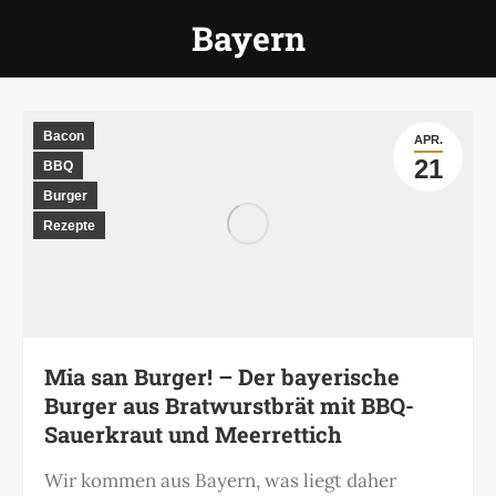
Bayern
Bacon
APR.
21
BBQ
Burger
Rezepte
Mia san Burger! – Der bayerische
Burger aus Bratwurstbrät mit BBQ-
Sauerkraut und Meerrettich
Wir kommen aus Bayern, was liegt daher