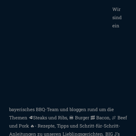
Wir
sind
ein
bayerisches BBQ-Team und bloggen rund um die
Themen 🥩Steaks und Ribs, 🍔 Burger 🥓 Bacon, 🍖 Beef
und Pork 🔥- Rezepte, Tipps und Schritt-für-Schritt-
Anleitungen zu unseren Lieblingsgerichten. BIG J's