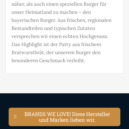
näher, als auch einen speziellen Burger für
unser Heimatland zu machen – den
bayerischen Burger. Aus frischen, regionalen
Bestandteilen und typischen Zutaten
versprechen wir einen echten Hochgenuss.
Das Highlight ist der Patty aus frischem
Bratwurstbrät, der unserem Burger den
besonderen Geschmack verleiht.
BRANDS WE LOVE! Diese Hersteller
und Marken lieben wir.