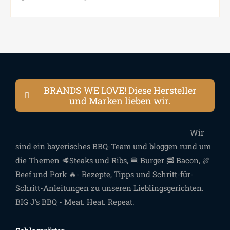
BRANDS WE LOVE! Diese Hersteller
und Marken lieben wir.
Wir
sind ein bayerisches BBQ-Team und bloggen rund um
die Themen 🥩Steaks und Ribs, 🍔 Burger 🥓 Bacon, 🍖
Beef und Pork 🔥- Rezepte, Tipps und Schritt-für-
Schritt-Anleitungen zu unseren Lieblingsgerichten.
BIG J's BBQ - Meat. Heat. Repeat.