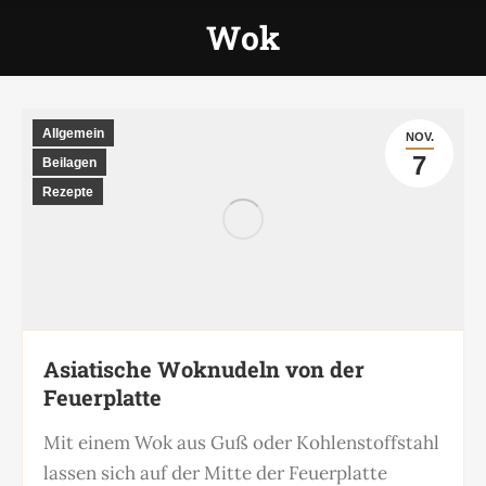
Wok
Allgemein
NOV.
7
Beilagen
Rezepte
Asiatische Woknudeln von der
Feuerplatte
Mit einem Wok aus Guß oder Kohlenstoffstahl
lassen sich auf der Mitte der Feuerplatte