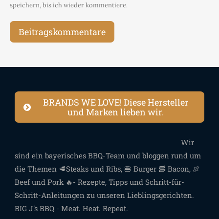
speichern, bis ich wieder kommentiere.
Beitragskommentare
BRANDS WE LOVE! Diese Hersteller
und Marken lieben wir.
Wir
sind ein bayerisches BBQ-Team und bloggen rund um
die Themen 🥩Steaks und Ribs, 🍔 Burger 🥓 Bacon, 🍖
Beef und Pork 🔥- Rezepte, Tipps und Schritt-für-
Schritt-Anleitungen zu unseren Lieblingsgerichten.
BIG J's BBQ - Meat. Heat. Repeat.