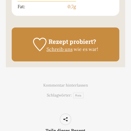
Fat:
0,7
g
Rezept probiert?
Schreib uns
wie es war!
Kommentar hinterlassen
Schlagwörter:
Reis
Teile dieses Rezept