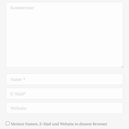
Kommentar
Name *
E-Mail *
Website
Meinen Namen, E-Mail und Website in diesem Browser