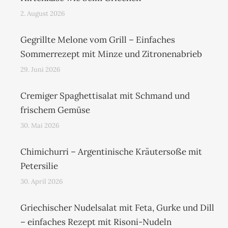
2. August 2026
Gegrillte Melone vom Grill – Einfaches
Sommerrezept mit Minze und Zitronenabrieb
29. Juni 2026
Cremiger Spaghettisalat mit Schmand und
frischem Gemüse
30. Mai 2026
Chimichurri – Argentinische Kräutersoße mit
Petersilie
30. April 2026
Griechischer Nudelsalat mit Feta, Gurke und Dill
– einfaches Rezept mit Risoni-Nudeln