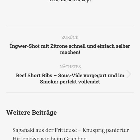
Kommentarnavigation
ZURÜCK
Ingwer-Shot mit Zitrone schnell und einfach selber
Vorheriger
machen!
Beitrag:
NÄCHSTES
Beef Short Ribs – Sous-Vide vorgegart und im
Nächster
Smoker perfekt vollendet
Beitrag:
Weitere Beiträge
Saganaki aus der Fritteuse – Knusprig panierter
Hirtenkäse wie beim Griechen