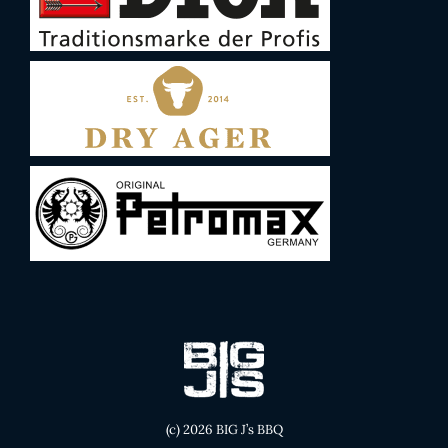
(c) 2026 BIG J’s BBQ