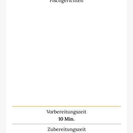
Fischgerichten
Vorbereitungszeit
Minuten
10
Min.
Zubereitungszeit