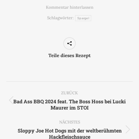
Kommentar hinterlassen
Schlagwörter:
Spargel
Teile dieses Rezept
Kommentarnavigation
ZURÜCK
Bad Ass BBQ 2024 feat. The Boss Hoss bei Lucki
Vorheriger
Maurer im STOI
Beitrag:
NÄCHSTES
Sloppy Joe Hot Dogs mit der weltberühmten
Nächster
Hackfleischsauce