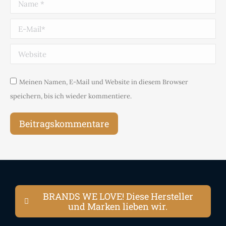
Name *
E-Mail *
Website
Meinen Namen, E-Mail und Website in diesem Browser
speichern, bis ich wieder kommentiere.
Beitragskommentare
BRANDS WE LOVE! Diese Hersteller
und Marken lieben wir.