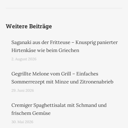
Beitrag:
Weitere Beiträge
Saganaki aus der Fritteuse – Knusprig panierter
Hirtenkäse wie beim Griechen
2. August 2026
Gegrillte Melone vom Grill – Einfaches
Sommerrezept mit Minze und Zitronenabrieb
29. Juni 2026
Cremiger Spaghettisalat mit Schmand und
frischem Gemüse
30. Mai 2026