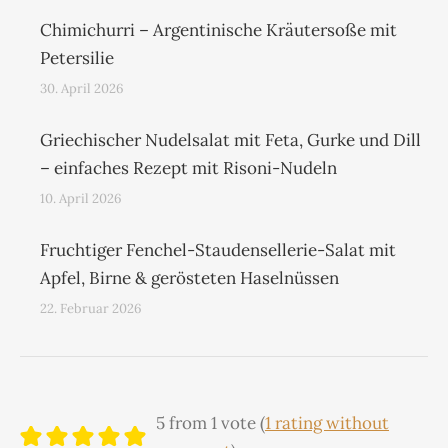
Chimichurri – Argentinische Kräutersoße mit
Petersilie
30. April 2026
Griechischer Nudelsalat mit Feta, Gurke und Dill
– einfaches Rezept mit Risoni-Nudeln
10. April 2026
Fruchtiger Fenchel-Staudensellerie-Salat mit
Apfel, Birne & gerösteten Haselnüssen
22. Februar 2026
5 from 1 vote (
1 rating without