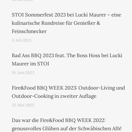
STOI Sommerfest 2023 bei Lucki Maurer – eine
kulinarische Rundreise für Genießer &
Feinschmecker
3. Juli 2023
Bad Ass BBQ 2023 feat. The Boss Hoss bei Lucki
Maurer im STOI
19. Juni 2023
Fire&Food BBQ WEEK 2023: Outdoor-Living und
Outdoor-Cooking in zweiter Auflage
22. Mai 2023
Das war die Fire&Food BBQ WEEK 2022:
genussvolles Glühen auf der Schwäbischen Alb!