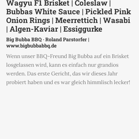
Wagyu F1 Brisket | Coleslaw |
Bubbas White Sauce | Pickled Pink
Onion Rings | Meerrettich | Wasabi
| Algen-Kaviar | Essiggurke
Big Bubba BBQ · Roland Parstorfer |
www.bigbubbabbq.de
Wenn unser BBQ-Freund Big Bubba auf ein Brisket
losgelassen wird, kann es einfach nur grandios
werden. Das erste Gericht, das wir dieses Jahr
probiert haben und es war gleich himmlisch lecker!