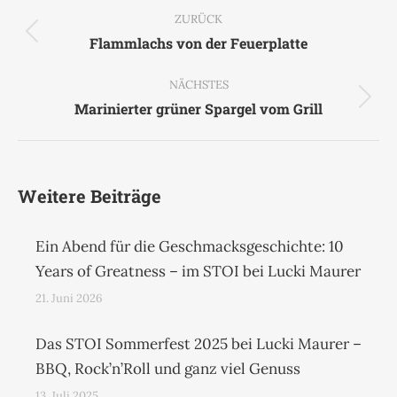
ZURÜCK
Vorheriger
Flammlachs von der Feuerplatte
Beitrag:
NÄCHSTES
Nächster
Marinierter grüner Spargel vom Grill
Beitrag:
Weitere Beiträge
Ein Abend für die Geschmacksgeschichte: 10
Years of Greatness – im STOI bei Lucki Maurer
21. Juni 2026
Das STOI Sommerfest 2025 bei Lucki Maurer –
BBQ, Rock’n’Roll und ganz viel Genuss
13. Juli 2025