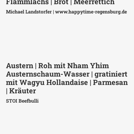
Flammlachs | Brot | Meerrettich
Michael Landstorfer |
www.happytime-regensburg.de
Austern | Roh mit Nham Yhim
Austernschaum-Wasser | gratiniert
mit Wagyu Hollandaise | Parmesan
| Kräuter
STOI Beefbulli