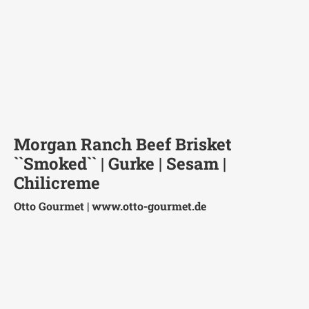
Morgan Ranch Beef Brisket
``Smoked`` | Gurke | Sesam |
Chilicreme
Otto Gourmet |
www.otto-gourmet.de