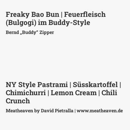
Freaky Bao Bun | Feuerfleisch
(Bulgogi) im Buddy-Style
Bernd „Buddy“ Zipper
NY Style Pastrami | Süsskartoffel |
Chimichurri | Lemon Cream | Chili
Crunch
Meatheaven by David Pietralla |
www.meatheaven.de