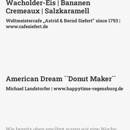
Wacholder-Eis | Bananen
Cremeaux | Salzkaramell
Weltmeistercafe „Astrid & Bernd Siefert“ since 1793 |
www.cafesiefert.de
American Dream ``Donut Maker``
Michael Landstorfer |
www.happytime-regensburg.de
Wie bereits oben erwähnt waren wir eine Woche