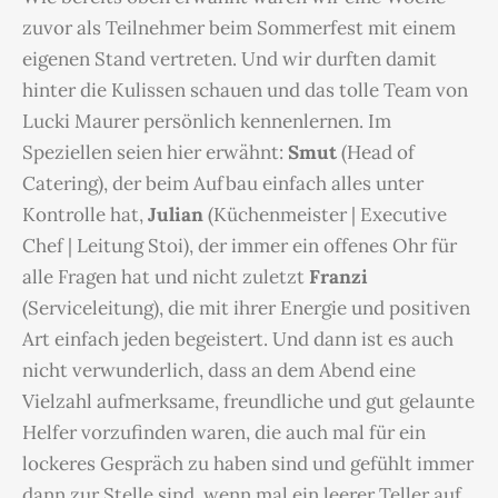
zuvor als Teilnehmer beim Sommerfest mit einem
eigenen Stand vertreten. Und wir durften damit
hinter die Kulissen schauen und das tolle Team von
Lucki Maurer persönlich kennenlernen. Im
Speziellen seien hier erwähnt:
Smut
(Head of
Catering), der beim Aufbau einfach alles unter
Kontrolle hat,
Julian
(Küchenmeister | Executive
Chef | Leitung Stoi), der immer ein offenes Ohr für
alle Fragen hat und nicht zuletzt
Franzi
(Serviceleitung), die mit ihrer Energie und positiven
Art einfach jeden begeistert. Und dann ist es auch
nicht verwunderlich, dass an dem Abend eine
Vielzahl aufmerksame, freundliche und gut gelaunte
Helfer vorzufinden waren, die auch mal für ein
lockeres Gespräch zu haben sind und gefühlt immer
dann zur Stelle sind, wenn mal ein leerer Teller auf