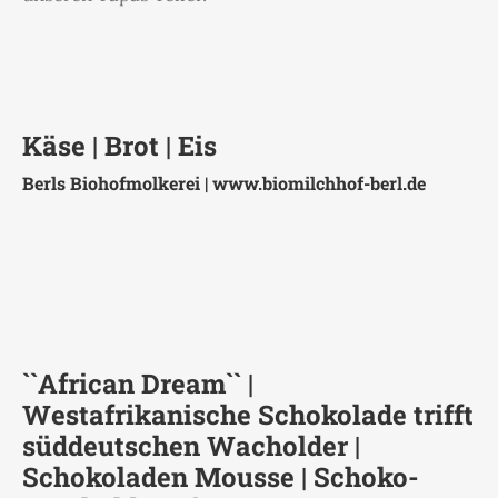
Käse | Brot | Eis
Berls Biohofmolkerei |
www.biomilchhof-berl.de
``African Dream`` |
Westafrikanische Schokolade trifft
süddeutschen Wacholder |
Schokoladen Mousse | Schoko-