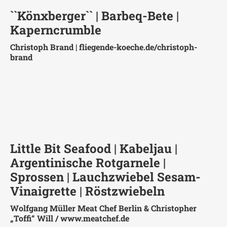
``Könxberger`` | Barbeq-Bete |
Kaperncrumble
Christoph Brand |
fliegende-koeche.de/christoph-
brand
Little Bit Seafood | Kabeljau |
Argentinische Rotgarnele |
Sprossen | Lauchzwiebel Sesam-
Vinaigrette | Röstzwiebeln
Wolfgang Müller Meat Chef Berlin & Christopher
„Toffi“ Will /
www.meatchef.de