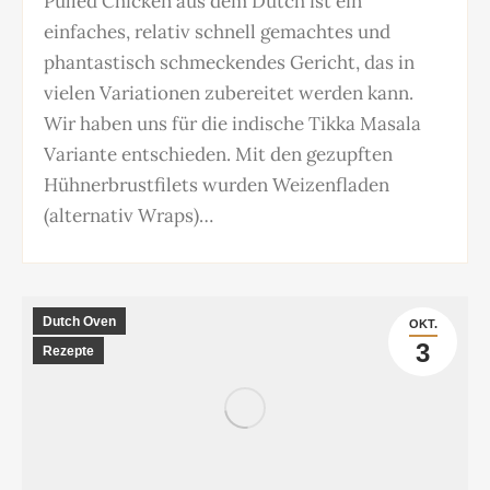
Pulled Chicken aus dem Dutch ist ein
einfaches, relativ schnell gemachtes und
phantastisch schmeckendes Gericht, das in
vielen Variationen zubereitet werden kann.
Wir haben uns für die indische Tikka Masala
Variante entschieden. Mit den gezupften
Hühnerbrustfilets wurden Weizenfladen
(alternativ Wraps)…
Dutch Oven
OKT.
3
Rezepte