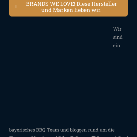
BRANDS WE LOVE! Diese Hersteller
und Marken lieben wir.
Wir
sind
ein
bayerisches BBQ-Team und bloggen rund um die