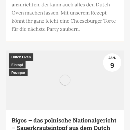
anzurichten, der kann auch alles den Dutch
Oven machen lassen. Mit unserem Rezept
könnt ihr ganz leicht eine Cheeseburger Torte
für die nächste Party zaubern.
Dutch Oven
JAN.
9
Eintopf
Rezepte
Bigos – das polnische Nationalgericht
– Sauerkrauteintopf aus dem Dutch