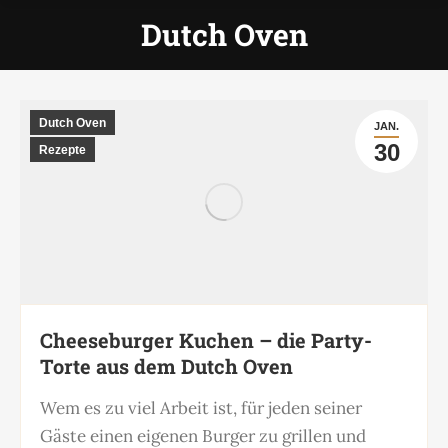
Dutch Oven
Dutch Oven
JAN.
30
Rezepte
Cheeseburger Kuchen – die Party-
Torte aus dem Dutch Oven
Wem es zu viel Arbeit ist, für jeden seiner
Gäste einen eigenen Burger zu grillen und