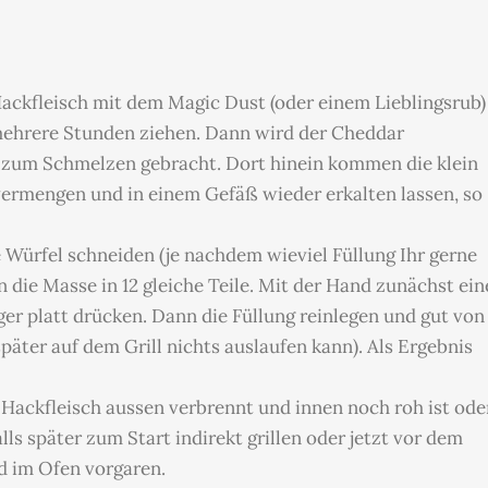
Hackfleisch mit dem Magic Dust (oder einem Lieblingsrub)
mehrere Stunden ziehen. Dann wird der Cheddar
f zum Schmelzen gebracht. Dort hinein kommen die klein
vermengen und in einem Gefäß wieder erkalten lassen, so
 Würfel schneiden (je nachdem wieviel Füllung Ihr gerne
 die Masse in 12 gleiche Teile. Mit der Hand zunächst ein
er platt drücken. Dann die Füllung reinlegen und gut von
äter auf dem Grill nichts auslaufen kann). Als Ergebnis
s Hackfleisch aussen verbrennt und innen noch roh ist ode
ls später zum Start indirekt grillen oder jetzt vor dem
d im Ofen vorgaren.