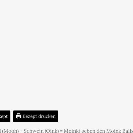
zept
Rezept drucken
 (Mooh) + Schwein (Oink) = Moink) geben den Moink Ball