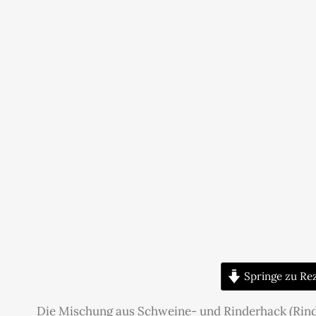
Springe zu Re
Die Mischung aus Schweine- und Rinderhack (Rind