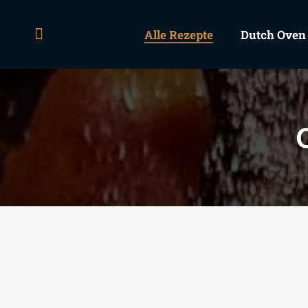
Alle Rezepte
Dutch Oven
Search: