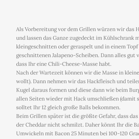
Als Vorbereitung vor dem Grillen würzen wir das 
und lassen das Ganze zugedeckt im Kühlschrank 
kleingeschnitten oder geraspelt und in einem Top
geschnittenen Jalapeno-Scheiben. Dann alles gut 
dass Ihr eine Chili-Cheese-Masse habt.
Nach der Wartezeit können wir die Masse in kleine
wollt). Dann nehmen wir das Hackfleisch und teilen
Kugel daraus formen und diese dann wie beim Burg
allen Seiten wieder mit Hack umschließen (damit sp
solltet Ihr 12 gleich große Balls bekommen.
Beim Grillen später ist die größte Gefahr, dass da
der Cheddar nicht schmilzt. Daher könnt Ihr die Bal
Umwickeln mit Bacon 25 Minuten bei 100-120 Gra