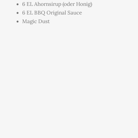
6 EL Ahornsirup (oder Honig)
6 EL BBQ Original Sauce
Magic Dust