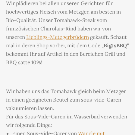
Wir plädieren bei allen unseren Gerichten für
hochwertiges Fleisch vom Metzger, am besten in
Bio-Qualität. Unser Tomahawk-Steak vom
französischen Charolais-Rind haben wir von
unseren
Lieblings-Metzgerbrüdern
gekauft. Schaut
mal in deren Shop vorbei, mit dem Code „
BigJsBBQ
“
bekommt Ihr auf Artikel in den Bereichen Grill und
BBQ satte 10%!
Wir haben uns das Tomahawk gleich beim Metzger
in einen geeigneten Beutel zum sous-vide-Garen
vakuumieren lassen.
Für das Sous-Vide-Garen im Wasserbad verwenden
wir folgende Dinge:
Einen Sous-Vide-Garer von
Wancle mit