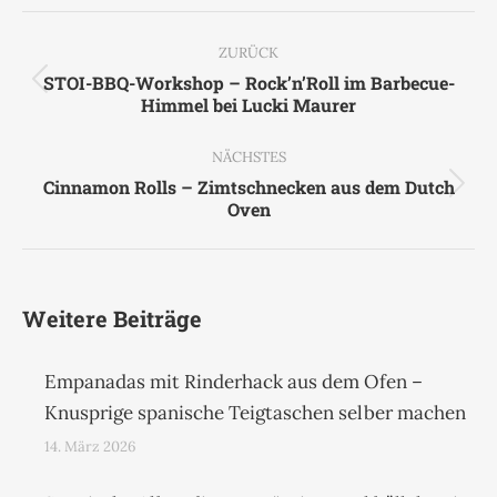
Kommentarnavigation
ZURÜCK
STOI-BBQ-Workshop – Rock’n’Roll im Barbecue-
Vorheriger
Himmel bei Lucki Maurer
Beitrag:
NÄCHSTES
Cinnamon Rolls – Zimtschnecken aus dem Dutch
Nächster
Oven
Beitrag:
Weitere Beiträge
Empanadas mit Rinderhack aus dem Ofen –
Knusprige spanische Teigtaschen selber machen
14. März 2026