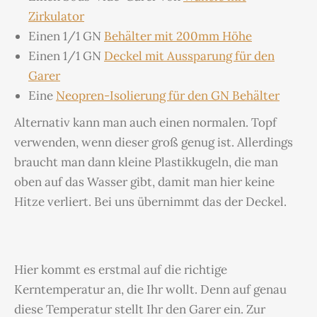
Zirkulator
Einen 1/1 GN
Behälter mit 200mm Höhe
Einen 1/1 GN
Deckel mit Aussparung für den
Garer
Eine
Neopren-Isolierung für den GN Behälter
Alternativ kann man auch einen normalen. Topf
verwenden, wenn dieser groß genug ist. Allerdings
braucht man dann kleine Plastikkugeln, die man
oben auf das Wasser gibt, damit man hier keine
Hitze verliert. Bei uns übernimmt das der Deckel.
Hier kommt es erstmal auf die richtige
Kerntemperatur an, die Ihr wollt. Denn auf genau
diese Temperatur stellt Ihr den Garer ein. Zur