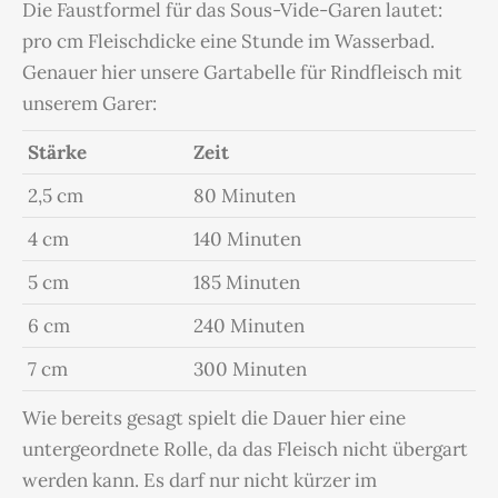
Die Faustformel für das Sous-Vide-Garen lautet:
pro cm Fleischdicke eine Stunde im Wasserbad.
Genauer hier unsere Gartabelle für Rindfleisch mit
unserem Garer:
Stärke
Zeit
2,5 cm
80 Minuten
4 cm
140 Minuten
5 cm
185 Minuten
6 cm
240 Minuten
7 cm
300 Minuten
Wie bereits gesagt spielt die Dauer hier eine
untergeordnete Rolle, da das Fleisch nicht übergart
werden kann. Es darf nur nicht kürzer im