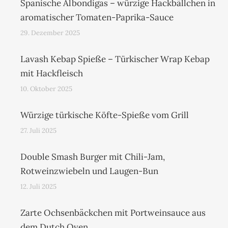
Spanische Albondigas – würzige Hackbällchen in
aromatischer Tomaten-Paprika-Sauce
29. Dezember 2025
Lavash Kebap Spieße – Türkischer Wrap Kebap
mit Hackfleisch
10. Oktober 2025
Würzige türkische Köfte-Spieße vom Grill
27. Juli 2025
Double Smash Burger mit Chili-Jam,
Rotweinzwiebeln und Laugen-Bun
12. Juli 2025
Zarte Ochsenbäckchen mit Portweinsauce aus
dem Dutch Oven