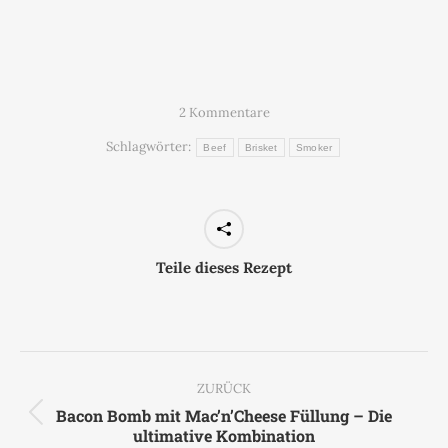
2 Kommentare
Schlagwörter:
Beef
Brisket
Smoker
Teile dieses Rezept
Kommentarnavigation
ZURÜCK
Bacon Bomb mit Mac’n’Cheese Füllung – Die
Vorheriger
ultimative Kombination