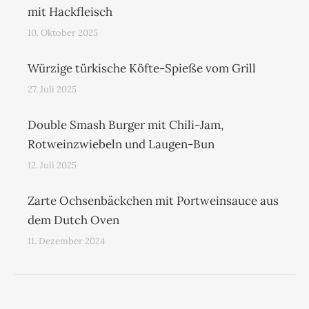
mit Hackfleisch
10. Oktober 2025
Würzige türkische Köfte-Spieße vom Grill
27. Juli 2025
Double Smash Burger mit Chili-Jam,
Rotweinzwiebeln und Laugen-Bun
12. Juli 2025
Zarte Ochsenbäckchen mit Portweinsauce aus
dem Dutch Oven
11. Dezember 2024