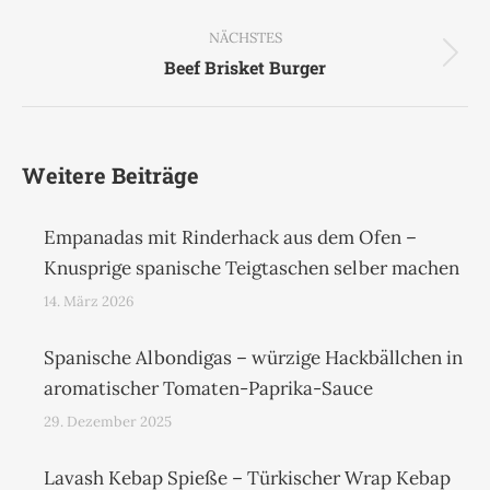
Beitrag:
NÄCHSTES
Nächster
Beef Brisket Burger
Beitrag:
Weitere Beiträge
Empanadas mit Rinderhack aus dem Ofen –
Knusprige spanische Teigtaschen selber machen
14. März 2026
Spanische Albondigas – würzige Hackbällchen in
aromatischer Tomaten-Paprika-Sauce
29. Dezember 2025
Lavash Kebap Spieße – Türkischer Wrap Kebap