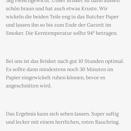
3kg Fleischgewicht. Unser Brisket ist dann aussen
schön braun und hat auch etwas Kruste. Wir
wickeln die beiden Teile eng in das Butcher Paper
und lassen ihn so bis zum Ende der Garzeit im
Smoker. Die Kerntemperatur sollte 94° betragen.
Bei uns ist das Brisket nach gut 10 Stunden optimal.
Es sollte dann mindestens noch 30 Minuten im
Papier eingewickelt ruhen können, bevor es
angeschnitten wird.
Das Ergebnis kann sich sehen lassen. Super saftig
und lecker mit einem herrlichen, roten Rauchring.