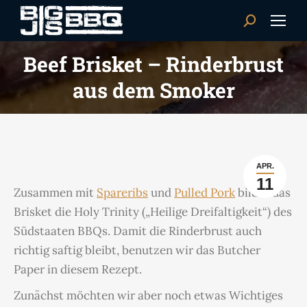
Search:
Beef Brisket – Rinderbrust
aus dem Smoker
APR.
11
Zusammen mit
Spareribs
und
Pulled Pork
bildet das
Brisket die Holy Trinity („Heilige Dreifaltigkeit“) des
Südstaaten BBQs. Damit die Rinderbrust auch
richtig saftig bleibt, benutzen wir das Butcher
Paper in diesem Rezept.
Zunächst möchten wir aber noch etwas Wichtiges