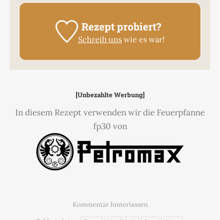
Rezept probiert?
Schreib uns
wie es war!
[Unbezahlte Werbung]
In diesem Rezept verwenden wir die Feuerpfanne
fp30 von
Kommentar hinterlassen