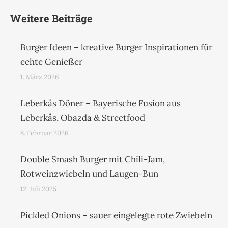
Weitere Beiträge
Burger Ideen – kreative Burger Inspirationen für
echte Genießer
1. März 2026
Leberkäs Döner – Bayerische Fusion aus
Leberkäs, Obazda & Streetfood
8. Februar 2026
Double Smash Burger mit Chili-Jam,
Rotweinzwiebeln und Laugen-Bun
12. Juli 2025
Pickled Onions – sauer eingelegte rote Zwiebeln