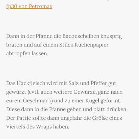
fp30 von Petromax
.
Dann in der Pfanne die Baconscheiben knusprig
braten und auf einem Stück Küchenpapier
abtropfen lassen.
Das Hackfleisch wird mit Salz und Pfeffer gut
gewürzt (evtl. auch weitere Gewürze, ganz nach
eurem Geschmack) und zu einer Kugel geformt.
Diese dann in die Pfanne geben und platt drücken.
Der Pattie sollte dann ungefähr die Größe eines
Viertels des Wraps haben.