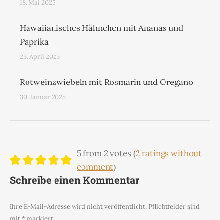
18. Mai 2025
Hawaiianisches Hähnchen mit Ananas und
Paprika
23. April 2025
Rotweinzwiebeln mit Rosmarin und Oregano
30. Januar 2025
5 from 2 votes (
2 ratings without
comment
)
Schreibe einen Kommentar
Ihre E-Mail-Adresse wird nicht veröffentlicht. Pflichtfelder sind
mit
*
markiert.