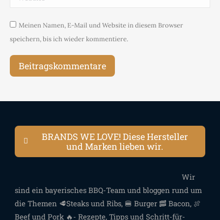
Meinen Namen, E-Mail und Website in diesem Browser
speichern, bis ich wieder kommentiere.
Beitragskommentare
BRANDS WE LOVE! Diese Hersteller
und Marken lieben wir.
Wir
sind ein bayerisches BBQ-Team und bloggen rund um
die Themen 🥩Steaks und Ribs, 🍔 Burger 🥓 Bacon, 🍖
Beef und Pork 🔥- Rezepte, Tipps und Schritt-für-