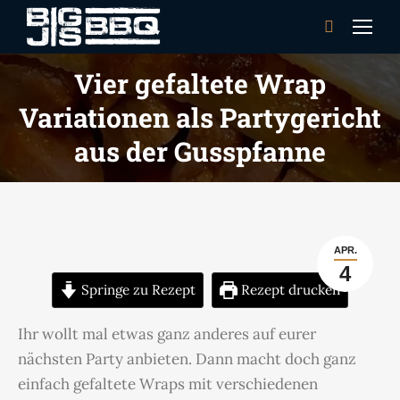
Search:
Vier gefaltete Wrap
Variationen als Partygericht
aus der Gusspfanne
APR.
4
Springe zu Rezept
Rezept drucken
Ihr wollt mal etwas ganz anderes auf eurer
nächsten Party anbieten. Dann macht doch ganz
einfach gefaltete Wraps mit verschiedenen