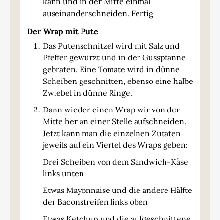
kann und in der Mitte einmal
auseinanderschneiden. Fertig
Der Wrap mit Pute
Das Putenschnitzel wird mit Salz und
Pfeffer gewürzt und in der Gusspfanne
gebraten. Eine Tomate wird in dünne
Scheiben geschnitten, ebenso eine halbe
Zwiebel in dünne Ringe.
Dann wieder einen Wrap wir von der
Mitte her an einer Stelle aufschneiden.
Jetzt kann man die einzelnen Zutaten
jeweils auf ein Viertel des Wraps geben:
Drei Scheiben von dem Sandwich-Käse
links unten
Etwas Mayonnaise und die andere Hälfte
der Baconstreifen links oben
Etwas Ketchup und die aufgeschnittene